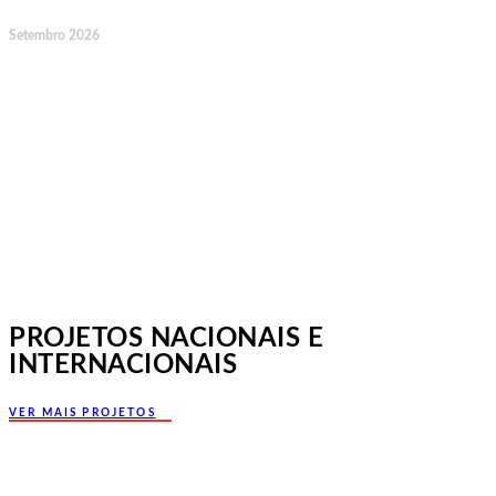
Setembro 2026
Jornadas Mutualistas Nacionais,
Norte, Santa Maria da Feira
PROJETOS NACIONAIS E
INTERNACIONAIS
VER MAIS PROJETOS