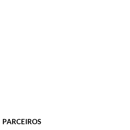
PARCEIROS