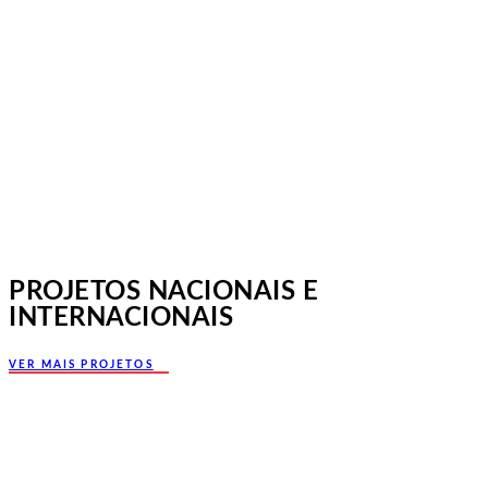
Jornadas Mutualistas Nacionais,
Norte, Santa Maria da Feira
PROJETOS NACIONAIS E
INTERNACIONAIS
VER MAIS PROJETOS