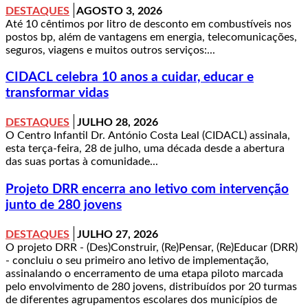
DESTAQUES
AGOSTO 3, 2026
Até 10 cêntimos por litro de desconto em combustíveis nos
postos bp, além de vantagens em energia, telecomunicações,
seguros, viagens e muitos outros serviços:...
CIDACL celebra 10 anos a cuidar, educar e
transformar vidas
DESTAQUES
JULHO 28, 2026
O Centro Infantil Dr. António Costa Leal (CIDACL) assinala,
esta terça-feira, 28 de julho, uma década desde a abertura
das suas portas à comunidade...
Projeto DRR encerra ano letivo com intervenção
junto de 280 jovens
DESTAQUES
JULHO 27, 2026
O projeto DRR - (Des)Construir, (Re)Pensar, (Re)Educar (DRR)
- concluiu o seu primeiro ano letivo de implementação,
assinalando o encerramento de uma etapa piloto marcada
pelo envolvimento de 280 jovens, distribuídos por 20 turmas
de diferentes agrupamentos escolares dos municípios de