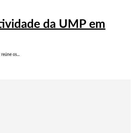
atividade da UMP em
reúne os...