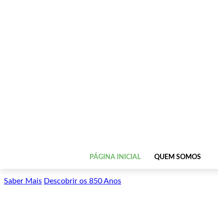
PÁGINA INICIAL
QUEM SOMOS
Saber Mais
Descobrir os 850 Anos