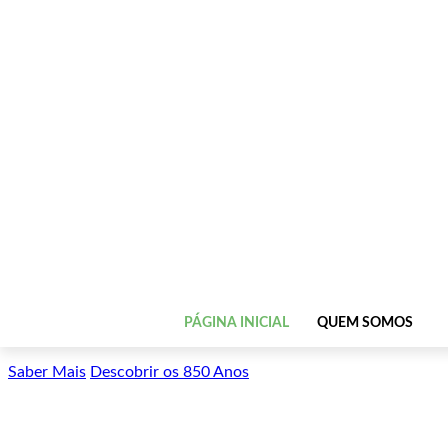
PÁGINA INICIAL
QUEM SOMOS
Saber Mais
Descobrir os 850 Anos