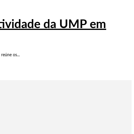
atividade da UMP em
reúne os...