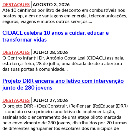
DESTAQUES
AGOSTO 3, 2026
Até 10 cêntimos por litro de desconto em combustíveis nos
postos bp, além de vantagens em energia, telecomunicações,
seguros, viagens e muitos outros serviços:...
CIDACL celebra 10 anos a cuidar, educar e
transformar vidas
DESTAQUES
JULHO 28, 2026
O Centro Infantil Dr. António Costa Leal (CIDACL) assinala,
esta terça-feira, 28 de julho, uma década desde a abertura
das suas portas à comunidade...
Projeto DRR encerra ano letivo com intervenção
junto de 280 jovens
DESTAQUES
JULHO 27, 2026
O projeto DRR - (Des)Construir, (Re)Pensar, (Re)Educar (DRR)
- concluiu o seu primeiro ano letivo de implementação,
assinalando o encerramento de uma etapa piloto marcada
pelo envolvimento de 280 jovens, distribuídos por 20 turmas
de diferentes agrupamentos escolares dos municípios de