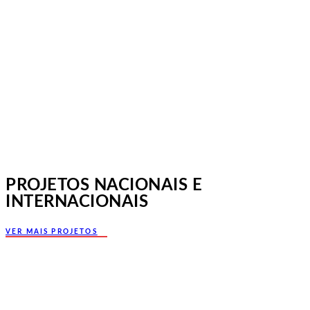
Jornadas Mutualistas Nacionais,
Norte, Santa Maria da Feira
PROJETOS NACIONAIS E
INTERNACIONAIS
VER MAIS PROJETOS