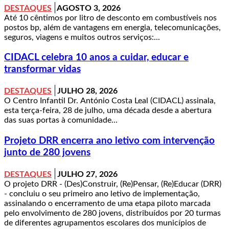
DESTAQUES
AGOSTO 3, 2026
Até 10 cêntimos por litro de desconto em combustíveis nos
postos bp, além de vantagens em energia, telecomunicações,
seguros, viagens e muitos outros serviços:...
CIDACL celebra 10 anos a cuidar, educar e
transformar vidas
DESTAQUES
JULHO 28, 2026
O Centro Infantil Dr. António Costa Leal (CIDACL) assinala,
esta terça-feira, 28 de julho, uma década desde a abertura
das suas portas à comunidade...
Projeto DRR encerra ano letivo com intervenção
junto de 280 jovens
DESTAQUES
JULHO 27, 2026
O projeto DRR - (Des)Construir, (Re)Pensar, (Re)Educar (DRR)
- concluiu o seu primeiro ano letivo de implementação,
assinalando o encerramento de uma etapa piloto marcada
pelo envolvimento de 280 jovens, distribuídos por 20 turmas
de diferentes agrupamentos escolares dos municípios de