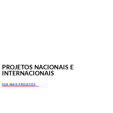
Jornadas Mutualistas Nacionais,
Norte, Santa Maria da Feira
PROJETOS NACIONAIS E
INTERNACIONAIS
VER MAIS PROJETOS