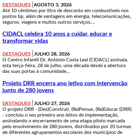
DESTAQUES
AGOSTO 3, 2026
Até 10 cêntimos por litro de desconto em combustíveis nos
postos bp, além de vantagens em energia, telecomunicações,
seguros, viagens e muitos outros serviços:...
CIDACL celebra 10 anos a cuidar, educar e
transformar vidas
DESTAQUES
JULHO 28, 2026
O Centro Infantil Dr. António Costa Leal (CIDACL) assinala,
esta terça-feira, 28 de julho, uma década desde a abertura
das suas portas à comunidade...
Projeto DRR encerra ano letivo com intervenção
junto de 280 jovens
DESTAQUES
JULHO 27, 2026
O projeto DRR - (Des)Construir, (Re)Pensar, (Re)Educar (DRR)
- concluiu o seu primeiro ano letivo de implementação,
assinalando o encerramento de uma etapa piloto marcada
pelo envolvimento de 280 jovens, distribuídos por 20 turmas
de diferentes agrupamentos escolares dos municípios de