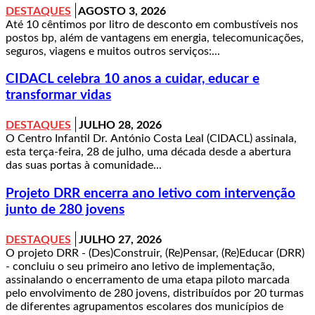
DESTAQUES
AGOSTO 3, 2026
Até 10 cêntimos por litro de desconto em combustíveis nos
postos bp, além de vantagens em energia, telecomunicações,
seguros, viagens e muitos outros serviços:...
CIDACL celebra 10 anos a cuidar, educar e
transformar vidas
DESTAQUES
JULHO 28, 2026
O Centro Infantil Dr. António Costa Leal (CIDACL) assinala,
esta terça-feira, 28 de julho, uma década desde a abertura
das suas portas à comunidade...
Projeto DRR encerra ano letivo com intervenção
junto de 280 jovens
DESTAQUES
JULHO 27, 2026
O projeto DRR - (Des)Construir, (Re)Pensar, (Re)Educar (DRR)
- concluiu o seu primeiro ano letivo de implementação,
assinalando o encerramento de uma etapa piloto marcada
pelo envolvimento de 280 jovens, distribuídos por 20 turmas
de diferentes agrupamentos escolares dos municípios de