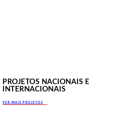
Jornadas Mutualistas Nacionais,
Norte, Santa Maria da Feira
PROJETOS NACIONAIS E
INTERNACIONAIS
VER MAIS PROJETOS