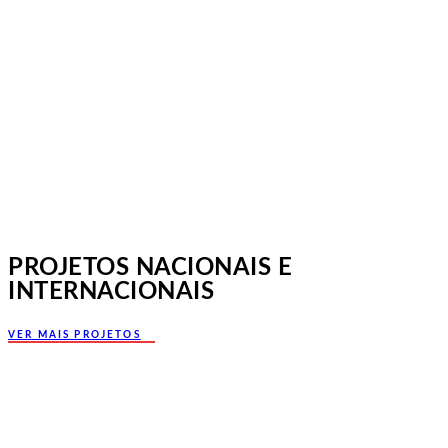
Jornadas Mutualistas Nacionais,
Norte, Santa Maria da Feira
PROJETOS NACIONAIS E
INTERNACIONAIS
VER MAIS PROJETOS