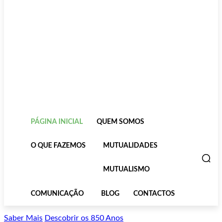
PÁGINA INICIAL
QUEM SOMOS
O QUE FAZEMOS
MUTUALIDADES
MUTUALISMO
COMUNICAÇÃO
BLOG
CONTACTOS
Saber Mais
Descobrir os 850 Anos