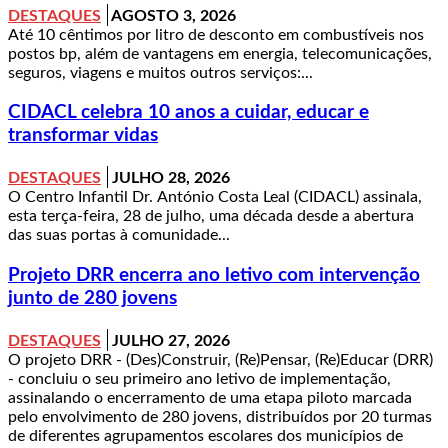
DESTAQUES
AGOSTO 3, 2026
Até 10 cêntimos por litro de desconto em combustíveis nos
postos bp, além de vantagens em energia, telecomunicações,
seguros, viagens e muitos outros serviços:...
CIDACL celebra 10 anos a cuidar, educar e
transformar vidas
DESTAQUES
JULHO 28, 2026
O Centro Infantil Dr. António Costa Leal (CIDACL) assinala,
esta terça-feira, 28 de julho, uma década desde a abertura
das suas portas à comunidade...
Projeto DRR encerra ano letivo com intervenção
junto de 280 jovens
DESTAQUES
JULHO 27, 2026
O projeto DRR - (Des)Construir, (Re)Pensar, (Re)Educar (DRR)
- concluiu o seu primeiro ano letivo de implementação,
assinalando o encerramento de uma etapa piloto marcada
pelo envolvimento de 280 jovens, distribuídos por 20 turmas
de diferentes agrupamentos escolares dos municípios de