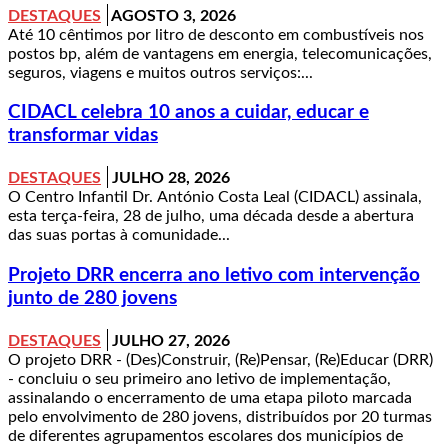
DESTAQUES
AGOSTO 3, 2026
Até 10 cêntimos por litro de desconto em combustíveis nos
postos bp, além de vantagens em energia, telecomunicações,
seguros, viagens e muitos outros serviços:...
CIDACL celebra 10 anos a cuidar, educar e
transformar vidas
DESTAQUES
JULHO 28, 2026
O Centro Infantil Dr. António Costa Leal (CIDACL) assinala,
esta terça-feira, 28 de julho, uma década desde a abertura
das suas portas à comunidade...
Projeto DRR encerra ano letivo com intervenção
junto de 280 jovens
DESTAQUES
JULHO 27, 2026
O projeto DRR - (Des)Construir, (Re)Pensar, (Re)Educar (DRR)
- concluiu o seu primeiro ano letivo de implementação,
assinalando o encerramento de uma etapa piloto marcada
pelo envolvimento de 280 jovens, distribuídos por 20 turmas
de diferentes agrupamentos escolares dos municípios de