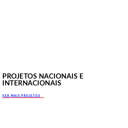
Jornadas Mutualistas Nacionais,
Norte, Santa Maria da Feira
PROJETOS NACIONAIS E
INTERNACIONAIS
VER MAIS PROJETOS