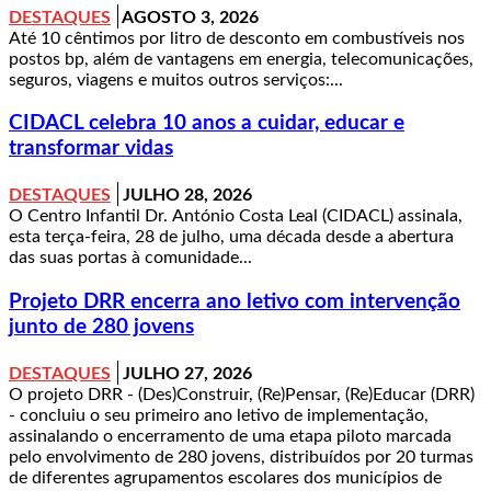
DESTAQUES
AGOSTO 3, 2026
Até 10 cêntimos por litro de desconto em combustíveis nos
postos bp, além de vantagens em energia, telecomunicações,
seguros, viagens e muitos outros serviços:...
CIDACL celebra 10 anos a cuidar, educar e
transformar vidas
DESTAQUES
JULHO 28, 2026
O Centro Infantil Dr. António Costa Leal (CIDACL) assinala,
esta terça-feira, 28 de julho, uma década desde a abertura
das suas portas à comunidade...
Projeto DRR encerra ano letivo com intervenção
junto de 280 jovens
DESTAQUES
JULHO 27, 2026
O projeto DRR - (Des)Construir, (Re)Pensar, (Re)Educar (DRR)
- concluiu o seu primeiro ano letivo de implementação,
assinalando o encerramento de uma etapa piloto marcada
pelo envolvimento de 280 jovens, distribuídos por 20 turmas
de diferentes agrupamentos escolares dos municípios de