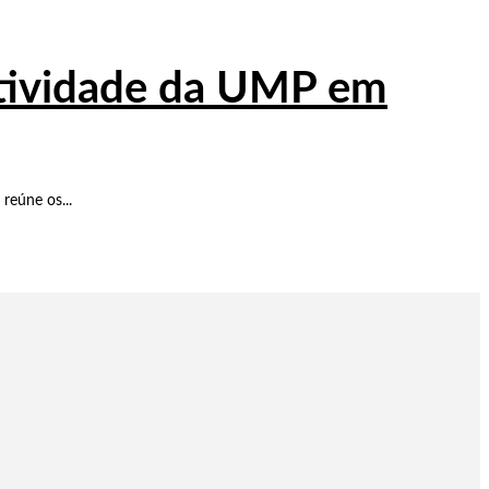
atividade da UMP em
reúne os...