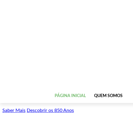
PÁGINA INICIAL
QUEM SOMOS
Saber Mais
Descobrir os 850 Anos