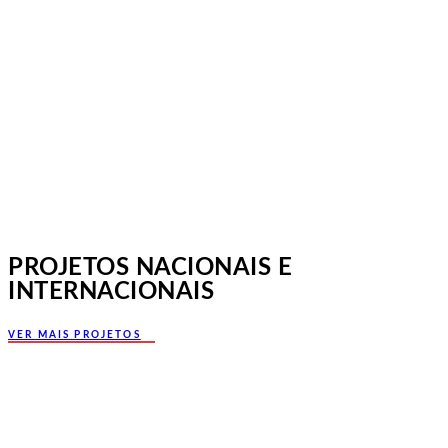
Jornadas Mutualistas Nacionais,
Norte, Santa Maria da Feira
PROJETOS NACIONAIS E
INTERNACIONAIS
VER MAIS PROJETOS