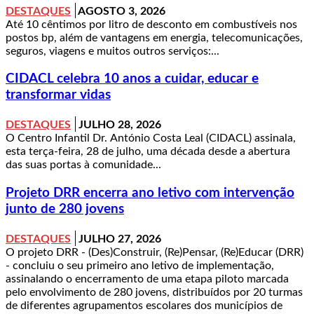
DESTAQUES
AGOSTO 3, 2026
Até 10 cêntimos por litro de desconto em combustíveis nos
postos bp, além de vantagens em energia, telecomunicações,
seguros, viagens e muitos outros serviços:...
CIDACL celebra 10 anos a cuidar, educar e
transformar vidas
DESTAQUES
JULHO 28, 2026
O Centro Infantil Dr. António Costa Leal (CIDACL) assinala,
esta terça-feira, 28 de julho, uma década desde a abertura
das suas portas à comunidade...
Projeto DRR encerra ano letivo com intervenção
junto de 280 jovens
DESTAQUES
JULHO 27, 2026
O projeto DRR - (Des)Construir, (Re)Pensar, (Re)Educar (DRR)
- concluiu o seu primeiro ano letivo de implementação,
assinalando o encerramento de uma etapa piloto marcada
pelo envolvimento de 280 jovens, distribuídos por 20 turmas
de diferentes agrupamentos escolares dos municípios de