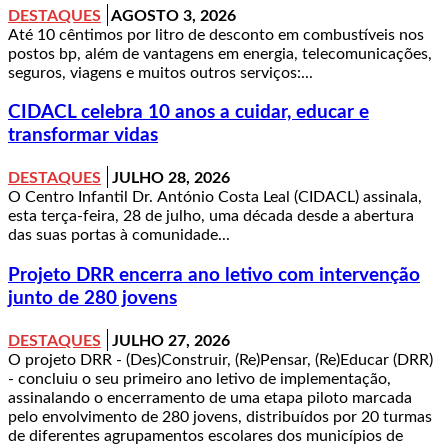
DESTAQUES
AGOSTO 3, 2026
Até 10 cêntimos por litro de desconto em combustíveis nos
postos bp, além de vantagens em energia, telecomunicações,
seguros, viagens e muitos outros serviços:...
CIDACL celebra 10 anos a cuidar, educar e
transformar vidas
DESTAQUES
JULHO 28, 2026
O Centro Infantil Dr. António Costa Leal (CIDACL) assinala,
esta terça-feira, 28 de julho, uma década desde a abertura
das suas portas à comunidade...
Projeto DRR encerra ano letivo com intervenção
junto de 280 jovens
DESTAQUES
JULHO 27, 2026
O projeto DRR - (Des)Construir, (Re)Pensar, (Re)Educar (DRR)
- concluiu o seu primeiro ano letivo de implementação,
assinalando o encerramento de uma etapa piloto marcada
pelo envolvimento de 280 jovens, distribuídos por 20 turmas
de diferentes agrupamentos escolares dos municípios de