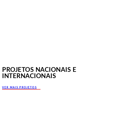
Jornadas Mutualistas Nacionais,
Norte, Santa Maria da Feira
PROJETOS NACIONAIS E
INTERNACIONAIS
VER MAIS PROJETOS