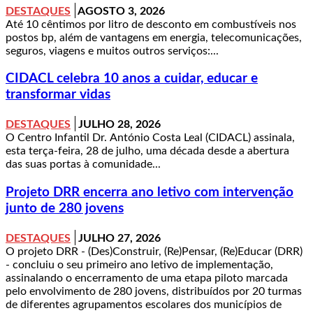
DESTAQUES
AGOSTO 3, 2026
Até 10 cêntimos por litro de desconto em combustíveis nos
postos bp, além de vantagens em energia, telecomunicações,
seguros, viagens e muitos outros serviços:...
CIDACL celebra 10 anos a cuidar, educar e
transformar vidas
DESTAQUES
JULHO 28, 2026
O Centro Infantil Dr. António Costa Leal (CIDACL) assinala,
esta terça-feira, 28 de julho, uma década desde a abertura
das suas portas à comunidade...
Projeto DRR encerra ano letivo com intervenção
junto de 280 jovens
DESTAQUES
JULHO 27, 2026
O projeto DRR - (Des)Construir, (Re)Pensar, (Re)Educar (DRR)
- concluiu o seu primeiro ano letivo de implementação,
assinalando o encerramento de uma etapa piloto marcada
pelo envolvimento de 280 jovens, distribuídos por 20 turmas
de diferentes agrupamentos escolares dos municípios de