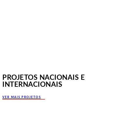
Jornadas Mutualistas Nacionais,
Norte, Santa Maria da Feira
PROJETOS NACIONAIS E
INTERNACIONAIS
VER MAIS PROJETOS