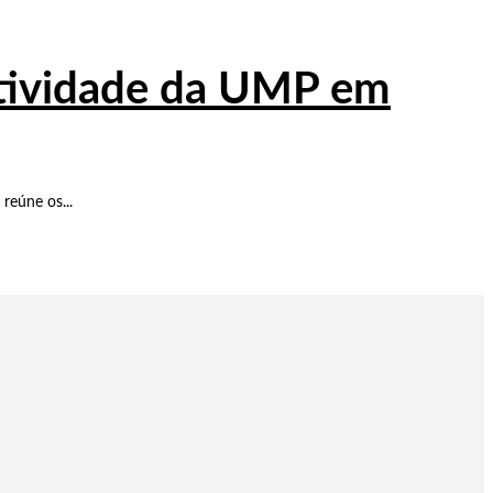
atividade da UMP em
reúne os...