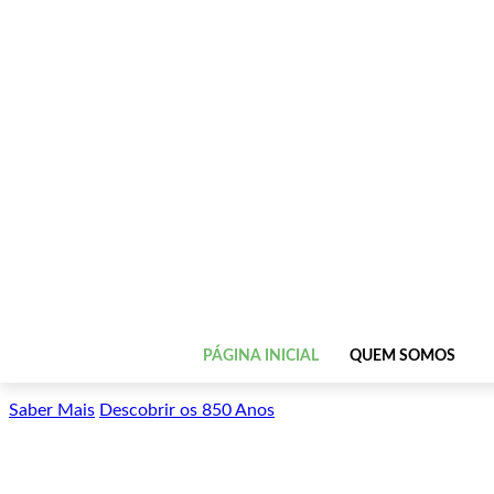
PÁGINA INICIAL
QUEM SOMOS
Saber Mais
Descobrir os 850 Anos