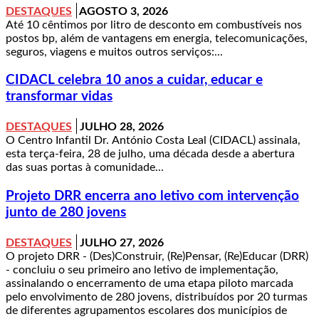
DESTAQUES
AGOSTO 3, 2026
Até 10 cêntimos por litro de desconto em combustíveis nos
postos bp, além de vantagens em energia, telecomunicações,
seguros, viagens e muitos outros serviços:...
CIDACL celebra 10 anos a cuidar, educar e
transformar vidas
DESTAQUES
JULHO 28, 2026
O Centro Infantil Dr. António Costa Leal (CIDACL) assinala,
esta terça-feira, 28 de julho, uma década desde a abertura
das suas portas à comunidade...
Projeto DRR encerra ano letivo com intervenção
junto de 280 jovens
DESTAQUES
JULHO 27, 2026
O projeto DRR - (Des)Construir, (Re)Pensar, (Re)Educar (DRR)
- concluiu o seu primeiro ano letivo de implementação,
assinalando o encerramento de uma etapa piloto marcada
pelo envolvimento de 280 jovens, distribuídos por 20 turmas
de diferentes agrupamentos escolares dos municípios de