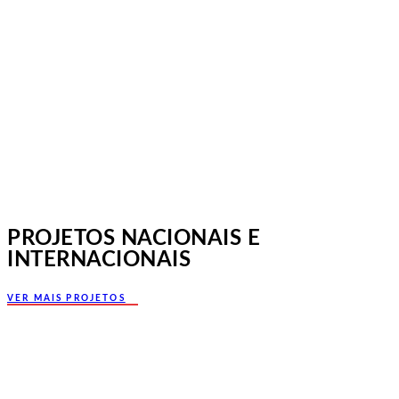
Jornadas Mutualistas Nacionais,
Norte, Santa Maria da Feira
PROJETOS NACIONAIS E
INTERNACIONAIS
VER MAIS PROJETOS