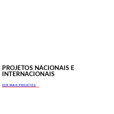
Jornadas Mutualistas Nacionais,
Norte, Santa Maria da Feira
PROJETOS NACIONAIS E
INTERNACIONAIS
VER MAIS PROJETOS