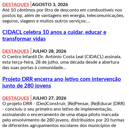
DESTAQUES
AGOSTO 3, 2026
Até 10 cêntimos por litro de desconto em combustíveis nos
postos bp, além de vantagens em energia, telecomunicações,
seguros, viagens e muitos outros serviços:...
CIDACL celebra 10 anos a cuidar, educar e
transformar vidas
DESTAQUES
JULHO 28, 2026
O Centro Infantil Dr. António Costa Leal (CIDACL) assinala,
esta terça-feira, 28 de julho, uma década desde a abertura
das suas portas à comunidade...
Projeto DRR encerra ano letivo com intervenção
junto de 280 jovens
DESTAQUES
JULHO 27, 2026
O projeto DRR - (Des)Construir, (Re)Pensar, (Re)Educar (DRR)
- concluiu o seu primeiro ano letivo de implementação,
assinalando o encerramento de uma etapa piloto marcada
pelo envolvimento de 280 jovens, distribuídos por 20 turmas
de diferentes agrupamentos escolares dos municípios de