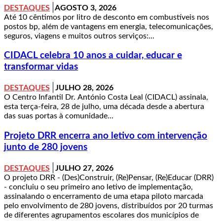
DESTAQUES
AGOSTO 3, 2026
Até 10 cêntimos por litro de desconto em combustíveis nos
postos bp, além de vantagens em energia, telecomunicações,
seguros, viagens e muitos outros serviços:...
CIDACL celebra 10 anos a cuidar, educar e
transformar vidas
DESTAQUES
JULHO 28, 2026
O Centro Infantil Dr. António Costa Leal (CIDACL) assinala,
esta terça-feira, 28 de julho, uma década desde a abertura
das suas portas à comunidade...
Projeto DRR encerra ano letivo com intervenção
junto de 280 jovens
DESTAQUES
JULHO 27, 2026
O projeto DRR - (Des)Construir, (Re)Pensar, (Re)Educar (DRR)
- concluiu o seu primeiro ano letivo de implementação,
assinalando o encerramento de uma etapa piloto marcada
pelo envolvimento de 280 jovens, distribuídos por 20 turmas
de diferentes agrupamentos escolares dos municípios de