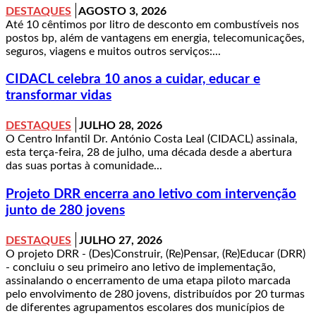
DESTAQUES
AGOSTO 3, 2026
Até 10 cêntimos por litro de desconto em combustíveis nos
postos bp, além de vantagens em energia, telecomunicações,
seguros, viagens e muitos outros serviços:...
CIDACL celebra 10 anos a cuidar, educar e
transformar vidas
DESTAQUES
JULHO 28, 2026
O Centro Infantil Dr. António Costa Leal (CIDACL) assinala,
esta terça-feira, 28 de julho, uma década desde a abertura
das suas portas à comunidade...
Projeto DRR encerra ano letivo com intervenção
junto de 280 jovens
DESTAQUES
JULHO 27, 2026
O projeto DRR - (Des)Construir, (Re)Pensar, (Re)Educar (DRR)
- concluiu o seu primeiro ano letivo de implementação,
assinalando o encerramento de uma etapa piloto marcada
pelo envolvimento de 280 jovens, distribuídos por 20 turmas
de diferentes agrupamentos escolares dos municípios de