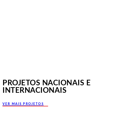
Jornadas Mutualistas Nacionais,
Norte, Santa Maria da Feira
PROJETOS NACIONAIS E
INTERNACIONAIS
VER MAIS PROJETOS