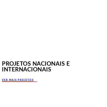
Jornadas Mutualistas Nacionais,
Norte, Santa Maria da Feira
PROJETOS NACIONAIS E
INTERNACIONAIS
VER MAIS PROJETOS