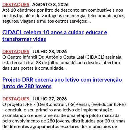
DESTAQUES
AGOSTO 3, 2026
Até 10 cêntimos por litro de desconto em combustíveis nos
postos bp, além de vantagens em energia, telecomunicações,
seguros, viagens e muitos outros serviços:...
CIDACL celebra 10 anos a cuidar, educar e
transformar vidas
DESTAQUES
JULHO 28, 2026
O Centro Infantil Dr. António Costa Leal (CIDACL) assinala,
esta terça-feira, 28 de julho, uma década desde a abertura
das suas portas à comunidade...
Projeto DRR encerra ano letivo com intervenção
junto de 280 jovens
DESTAQUES
JULHO 27, 2026
O projeto DRR - (Des)Construir, (Re)Pensar, (Re)Educar (DRR)
- concluiu o seu primeiro ano letivo de implementação,
assinalando o encerramento de uma etapa piloto marcada
pelo envolvimento de 280 jovens, distribuídos por 20 turmas
de diferentes agrupamentos escolares dos municípios de