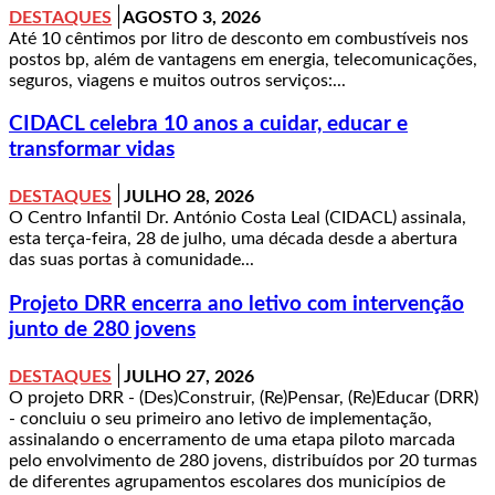
DESTAQUES
AGOSTO 3, 2026
Até 10 cêntimos por litro de desconto em combustíveis nos
postos bp, além de vantagens em energia, telecomunicações,
seguros, viagens e muitos outros serviços:...
CIDACL celebra 10 anos a cuidar, educar e
transformar vidas
DESTAQUES
JULHO 28, 2026
O Centro Infantil Dr. António Costa Leal (CIDACL) assinala,
esta terça-feira, 28 de julho, uma década desde a abertura
das suas portas à comunidade...
Projeto DRR encerra ano letivo com intervenção
junto de 280 jovens
DESTAQUES
JULHO 27, 2026
O projeto DRR - (Des)Construir, (Re)Pensar, (Re)Educar (DRR)
- concluiu o seu primeiro ano letivo de implementação,
assinalando o encerramento de uma etapa piloto marcada
pelo envolvimento de 280 jovens, distribuídos por 20 turmas
de diferentes agrupamentos escolares dos municípios de