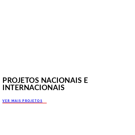
Jornadas Mutualistas Nacionais,
Norte, Santa Maria da Feira
PROJETOS NACIONAIS E
INTERNACIONAIS
VER MAIS PROJETOS