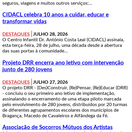
seguros, viagens e muitos outros serviços:...
CIDACL celebra 10 anos a cuidar, educar e
transformar vidas
DESTAQUES
JULHO 28, 2026
O Centro Infantil Dr. António Costa Leal (CIDACL) assinala,
esta terça-feira, 28 de julho, uma década desde a abertura
das suas portas à comunidade...
Projeto DRR encerra ano letivo com intervenção
junto de 280 jovens
DESTAQUES
JULHO 27, 2026
O projeto DRR - (Des)Construir, (Re)Pensar, (Re)Educar (DRR)
- concluiu o seu primeiro ano letivo de implementação,
assinalando o encerramento de uma etapa piloto marcada
pelo envolvimento de 280 jovens, distribuídos por 20 turmas
de diferentes agrupamentos escolares dos municípios de
Bragança, Macedo de Cavaleiros e Alfândega da Fé.
Associação de Socorros Mútuos dos Artistas