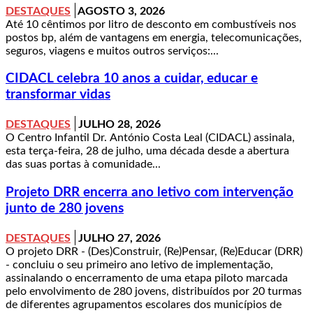
DESTAQUES
AGOSTO 3, 2026
Até 10 cêntimos por litro de desconto em combustíveis nos
postos bp, além de vantagens em energia, telecomunicações,
seguros, viagens e muitos outros serviços:...
CIDACL celebra 10 anos a cuidar, educar e
transformar vidas
DESTAQUES
JULHO 28, 2026
O Centro Infantil Dr. António Costa Leal (CIDACL) assinala,
esta terça-feira, 28 de julho, uma década desde a abertura
das suas portas à comunidade...
Projeto DRR encerra ano letivo com intervenção
junto de 280 jovens
DESTAQUES
JULHO 27, 2026
O projeto DRR - (Des)Construir, (Re)Pensar, (Re)Educar (DRR)
- concluiu o seu primeiro ano letivo de implementação,
assinalando o encerramento de uma etapa piloto marcada
pelo envolvimento de 280 jovens, distribuídos por 20 turmas
de diferentes agrupamentos escolares dos municípios de