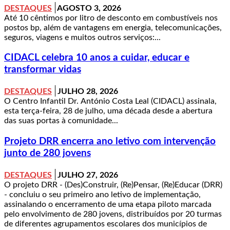
DESTAQUES
AGOSTO 3, 2026
Até 10 cêntimos por litro de desconto em combustíveis nos
postos bp, além de vantagens em energia, telecomunicações,
seguros, viagens e muitos outros serviços:...
CIDACL celebra 10 anos a cuidar, educar e
transformar vidas
DESTAQUES
JULHO 28, 2026
O Centro Infantil Dr. António Costa Leal (CIDACL) assinala,
esta terça-feira, 28 de julho, uma década desde a abertura
das suas portas à comunidade...
Projeto DRR encerra ano letivo com intervenção
junto de 280 jovens
DESTAQUES
JULHO 27, 2026
O projeto DRR - (Des)Construir, (Re)Pensar, (Re)Educar (DRR)
- concluiu o seu primeiro ano letivo de implementação,
assinalando o encerramento de uma etapa piloto marcada
pelo envolvimento de 280 jovens, distribuídos por 20 turmas
de diferentes agrupamentos escolares dos municípios de