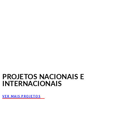
Jornadas Mutualistas Nacionais,
Norte, Santa Maria da Feira
PROJETOS NACIONAIS E
INTERNACIONAIS
VER MAIS PROJETOS