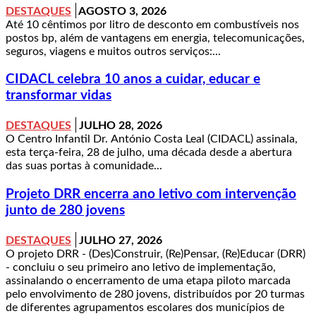
DESTAQUES
AGOSTO 3, 2026
Até 10 cêntimos por litro de desconto em combustíveis nos
postos bp, além de vantagens em energia, telecomunicações,
seguros, viagens e muitos outros serviços:...
CIDACL celebra 10 anos a cuidar, educar e
transformar vidas
DESTAQUES
JULHO 28, 2026
O Centro Infantil Dr. António Costa Leal (CIDACL) assinala,
esta terça-feira, 28 de julho, uma década desde a abertura
das suas portas à comunidade...
Projeto DRR encerra ano letivo com intervenção
junto de 280 jovens
DESTAQUES
JULHO 27, 2026
O projeto DRR - (Des)Construir, (Re)Pensar, (Re)Educar (DRR)
- concluiu o seu primeiro ano letivo de implementação,
assinalando o encerramento de uma etapa piloto marcada
pelo envolvimento de 280 jovens, distribuídos por 20 turmas
de diferentes agrupamentos escolares dos municípios de