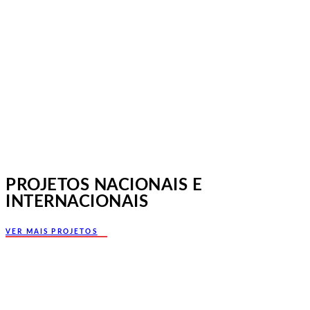
Jornadas Mutualistas Nacionais,
Norte, Santa Maria da Feira
PROJETOS NACIONAIS E
INTERNACIONAIS
VER MAIS PROJETOS