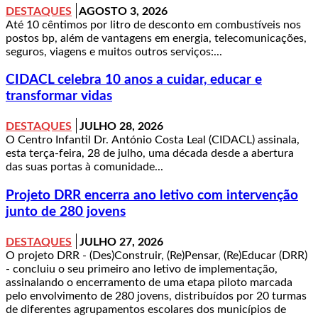
DESTAQUES
AGOSTO 3, 2026
Até 10 cêntimos por litro de desconto em combustíveis nos
postos bp, além de vantagens em energia, telecomunicações,
seguros, viagens e muitos outros serviços:...
CIDACL celebra 10 anos a cuidar, educar e
transformar vidas
DESTAQUES
JULHO 28, 2026
O Centro Infantil Dr. António Costa Leal (CIDACL) assinala,
esta terça-feira, 28 de julho, uma década desde a abertura
das suas portas à comunidade...
Projeto DRR encerra ano letivo com intervenção
junto de 280 jovens
DESTAQUES
JULHO 27, 2026
O projeto DRR - (Des)Construir, (Re)Pensar, (Re)Educar (DRR)
- concluiu o seu primeiro ano letivo de implementação,
assinalando o encerramento de uma etapa piloto marcada
pelo envolvimento de 280 jovens, distribuídos por 20 turmas
de diferentes agrupamentos escolares dos municípios de