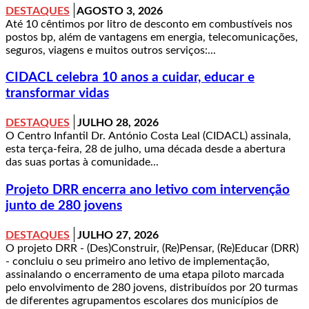
DESTAQUES
AGOSTO 3, 2026
Até 10 cêntimos por litro de desconto em combustíveis nos
postos bp, além de vantagens em energia, telecomunicações,
seguros, viagens e muitos outros serviços:...
CIDACL celebra 10 anos a cuidar, educar e
transformar vidas
DESTAQUES
JULHO 28, 2026
O Centro Infantil Dr. António Costa Leal (CIDACL) assinala,
esta terça-feira, 28 de julho, uma década desde a abertura
das suas portas à comunidade...
Projeto DRR encerra ano letivo com intervenção
junto de 280 jovens
DESTAQUES
JULHO 27, 2026
O projeto DRR - (Des)Construir, (Re)Pensar, (Re)Educar (DRR)
- concluiu o seu primeiro ano letivo de implementação,
assinalando o encerramento de uma etapa piloto marcada
pelo envolvimento de 280 jovens, distribuídos por 20 turmas
de diferentes agrupamentos escolares dos municípios de