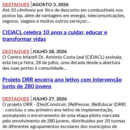
DESTAQUES
AGOSTO 3, 2026
Até 10 cêntimos por litro de desconto em combustíveis nos
postos bp, além de vantagens em energia, telecomunicações,
seguros, viagens e muitos outros serviços:...
CIDACL celebra 10 anos a cuidar, educar e
transformar vidas
DESTAQUES
JULHO 28, 2026
O Centro Infantil Dr. António Costa Leal (CIDACL) assinala,
esta terça-feira, 28 de julho, uma década desde a abertura
das suas portas à comunidade...
Projeto DRR encerra ano letivo com intervenção
junto de 280 jovens
DESTAQUES
JULHO 27, 2026
O projeto DRR - (Des)Construir, (Re)Pensar, (Re)Educar (DRR)
- concluiu o seu primeiro ano letivo de implementação,
assinalando o encerramento de uma etapa piloto marcada
pelo envolvimento de 280 jovens, distribuídos por 20 turmas
de diferentes agrupamentos escolares dos municípios de