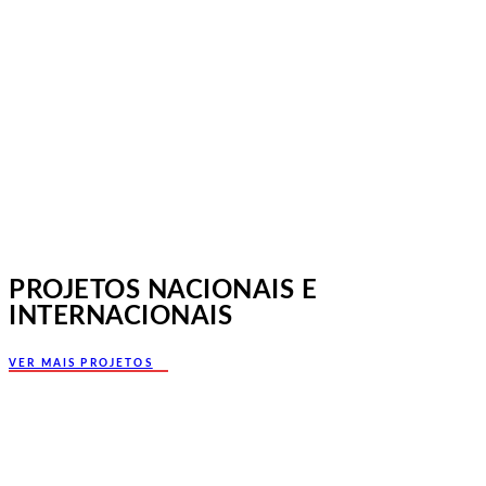
Jornadas Mutualistas Nacionais,
Norte, Santa Maria da Feira
PROJETOS NACIONAIS E
INTERNACIONAIS
VER MAIS PROJETOS