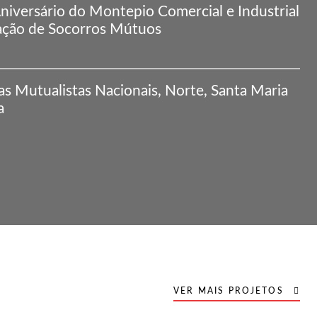
Aniversário do Montepio Comercial e Industrial
ação de Socorros Mútuos
as Mutualistas Nacionais, Norte, Santa Maria
a
VER MAIS PROJETOS