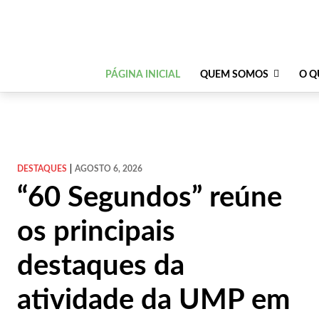
PÁGINA INICIAL
QUEM SOMOS
O Q
DESTAQUES
AGOSTO 6, 2026
“60 Segundos” reúne
os principais
destaques da
atividade da UMP em