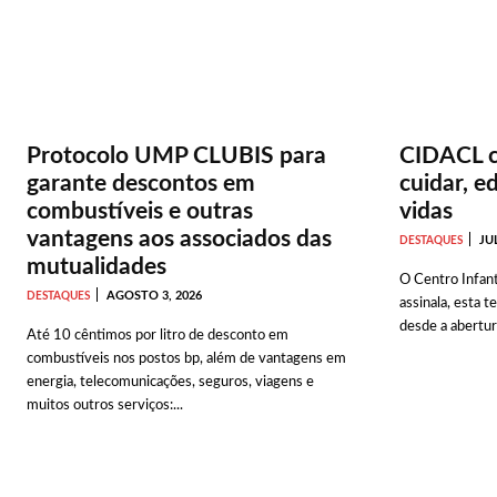
Protocolo UMP CLUBIS para
CIDACL c
garante descontos em
cuidar, e
combustíveis e outras
vidas
vantagens aos associados das
JU
DESTAQUES
mutualidades
O Centro Infant
AGOSTO 3, 2026
DESTAQUES
assinala, esta t
desde a abertur
Até 10 cêntimos por litro de desconto em
combustíveis nos postos bp, além de vantagens em
energia, telecomunicações, seguros, viagens e
muitos outros serviços:...