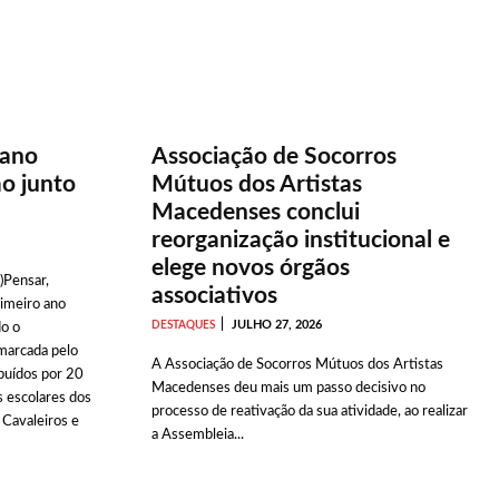
 ano
Associação de Socorros
ão junto
Mútuos dos Artistas
Macedenses conclui
reorganização institucional e
elege novos órgãos
)Pensar,
associativos
rimeiro ano
JULHO 27, 2026
DESTAQUES
do o
marcada pelo
A Associação de Socorros Mútuos dos Artistas
buídos por 20
Macedenses deu mais um passo decisivo no
 escolares dos
processo de reativação da sua atividade, ao realizar
 Cavaleiros e
a Assembleia...