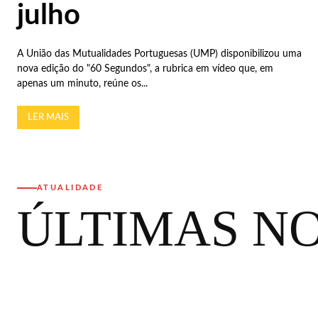
julho
A União das Mutualidades Portuguesas (UMP) disponibilizou uma
nova edição do "60 Segundos", a rubrica em vídeo que, em
apenas um minuto, reúne os...
LER MAIS
ATUALIDADE
ÚLTIMAS NO