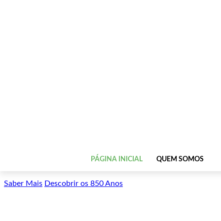
PÁGINA INICIAL
QUEM SOMOS
Saber Mais
Descobrir os 850 Anos