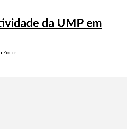
atividade da UMP em
reúne os...